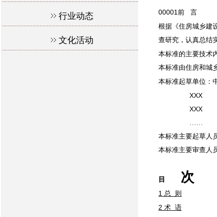
00001
前
言
行业动态
根据
《
住房城乡建
文化活动
查研究，认真总结
本标准的主要技术
本标准由住房和城
本标准起草单位：
XXX
XXX
……
本标准主要起草人
本标准主要审查人
次
目
1
总 则
2
术 语