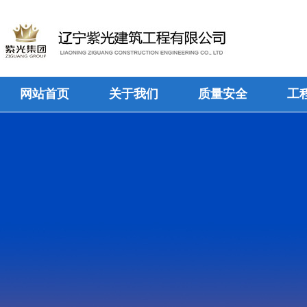
网站首页
关于我们
质量安全
工