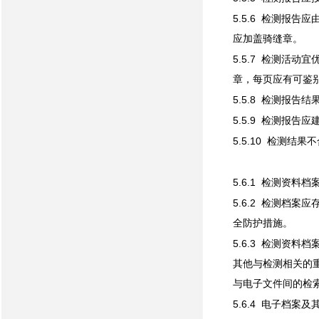
5.5.6
检测报告应
应加盖骑缝章。
5.5.7
检测活动宜
章，每页应有可鉴
5.5.8
检测报告结
5.5.9
检测报告应
5.5.10
检测结果不
5.6.1
检测资料档
5.6.2
检测档案应
全防护措施。
5.6.3
检测资料档
其他与检测相关的
与电子文件间的检
5.6.4
电子档案及