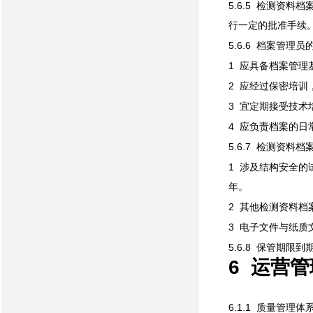
5.6.5
检测资料档
行一定的批准手续
5.6.6
档案管理员
1
应具备档案管理
2
应经过保密培训
3
宜定期接受技术
4
应负责档案的日
5.6.7
检测
资料
档
1
涉及结构安全的
年。
2
其他检测资料档
3
电子文件与纸质
5.6.8
保管期限到
6
运营管
6.1.1
质量管理体