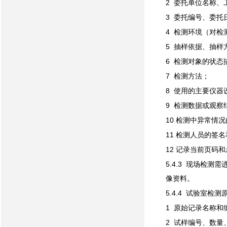
2
委托单位名称、
3
委托编号、委托
4
检测环境
（对检
5
抽样依据、
抽样
6
检测对象的状态
7
检测方法；
8
使用的主要仪器
9
检测数据或观察
10
检测中异常情况
11
检测人员的签名
12
记录当前页码和
5.4.3
现场检测需
像资料。
5.4.4
试验室检测
1
原始记录名称
和
2
试样编号、
数量