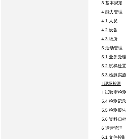
3
基本规定
4
能力管理
4.1
人员
4.2
设备
4.3
场所
5
活动管理
5.1
业务受理
5.2
试样处置
5.3
检测实施
Ⅰ
现场检测
Ⅱ
试验室检测
5.4
检测记录
5.5
检测报告
5.6
资料归档
6
运营管理
6.1
文件控制