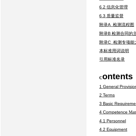
6.2
信息化管理
6.3
质量监
督
A
附录
检测流程图
B
附录
检测合同的
C
附录
检测专项能
本标准用词说明
引用标准名录
ontents
C
1 General Provisio
2 Terms
3 Basic Requireme
4 Competence
Man
4.1 Personnel
4.2 Equipment