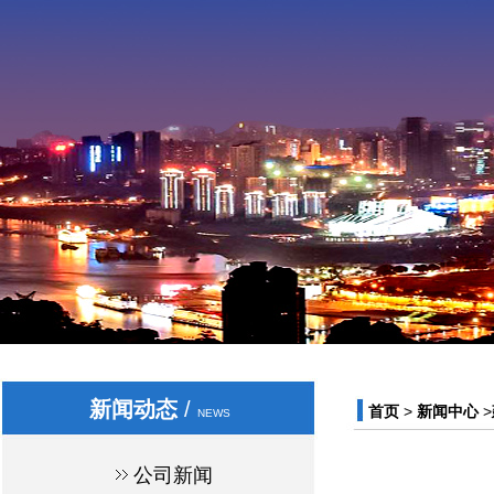
新闻动态
/
首页
>
新闻中心
>
NEWS
公司新闻