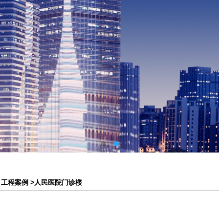
>
工程案例
>
人民医院门诊楼