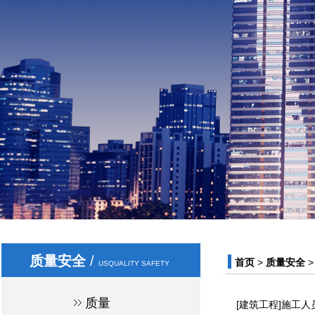
质量安全
/
首页
>
质量安全
USQUALITY SAFETY
质量
[建筑工程]施工人