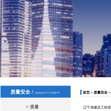
质量安全
/
首页
>
质量安全
USQUALITY SAFETY
质量
辽宁省建设工程质