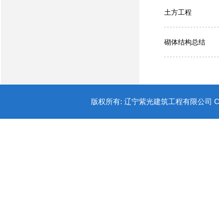
土方工程
砌体结构总结
版权所有: 辽宁紫光建筑工程有限公司 COPYR